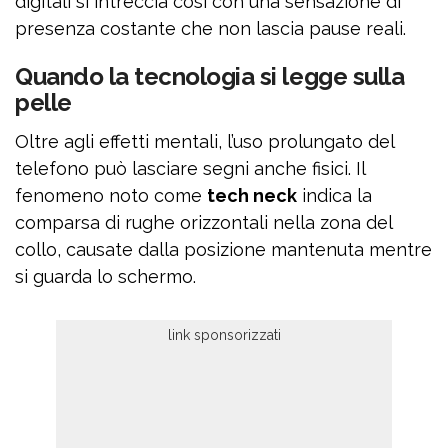
digitali si intreccia così con una sensazione di
presenza costante che non lascia pause reali.
Quando la tecnologia si legge sulla
pelle
Oltre agli effetti mentali, l’uso prolungato del
telefono può lasciare segni anche fisici. Il
fenomeno noto come
tech neck
indica la
comparsa di rughe orizzontali nella zona del
collo, causate dalla posizione mantenuta mentre
si guarda lo schermo.