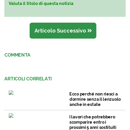
Valuta il titolo di questa notizia
Articolo Successivo
COMMENTA
ARTICOLI CORRELATI
Ecco perché non riesci a
dormire senza il lenzuolo
anche in estate
I lavori che potrebbero
scomparire entro i
prossimi 5 anni sostituiti