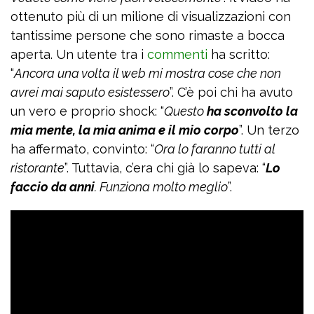
ottenuto più di un milione di visualizzazioni con
tantissime persone che sono rimaste a bocca
aperta. Un utente tra i
commenti
ha scritto:
“
Ancora una volta il web mi mostra cose che non
avrei mai saputo esistessero
”. C’è poi chi ha avuto
un vero e proprio shock: “
Questo
ha sconvolto la
mia mente, la mia anima e il mio corpo
”. Un terzo
ha affermato, convinto: “
Ora lo faranno tutti al
ristorante
”. Tuttavia, c’era chi già lo sapeva: “
Lo
faccio da
anni
. Funziona molto meglio
”.