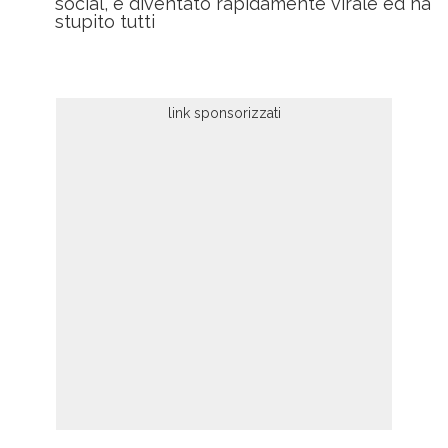
social, è diventato rapidamente virale ed ha
stupito tutti