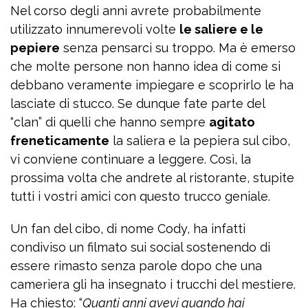
Nel corso degli anni avrete probabilmente
utilizzato innumerevoli volte
le saliere e le
pepiere
senza pensarci su troppo. Ma è emerso
che molte persone non hanno idea di come si
debbano veramente impiegare e scoprirlo le ha
lasciate di stucco. Se dunque fate parte del
“clan” di quelli che hanno sempre
agitato
freneticamente
la saliera e la pepiera sul cibo,
vi conviene continuare a leggere. Così, la
prossima volta che andrete al ristorante, stupite
tutti i vostri amici con questo trucco geniale.
Un fan del cibo, di nome Cody, ha infatti
condiviso un filmato sui social sostenendo di
essere rimasto senza parole dopo che una
cameriera gli ha insegnato i trucchi del mestiere.
Ha chiesto: “
Quanti anni avevi quando hai