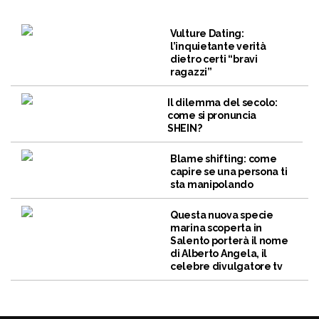
Vulture Dating:
l’inquietante verità
dietro certi “bravi
ragazzi”
Il dilemma del secolo:
come si pronuncia
SHEIN?
Blame shifting: come
capire se una persona ti
sta manipolando
Questa nuova specie
marina scoperta in
Salento porterà il nome
di Alberto Angela, il
celebre divulgatore tv