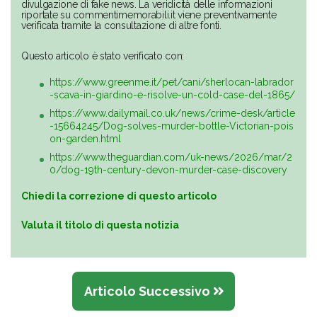
divulgazione di fake news. La veridicità delle informazioni
riportate su commentimemorabili.it viene preventivamente
verificata tramite la consultazione di altre fonti.
Questo articolo è stato verificato con:
https://www.greenme.it/pet/cani/sherlocan-labrador
-scava-in-giardino-e-risolve-un-cold-case-del-1865/
https://www.dailymail.co.uk/news/crime-desk/article
-15664245/Dog-solves-murder-bottle-Victorian-pois
on-garden.html
https://www.theguardian.com/uk-news/2026/mar/2
0/dog-19th-century-devon-murder-case-discovery
Chiedi la correzione di questo articolo
Valuta il titolo di questa notizia
Articolo Successivo