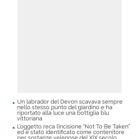
Un labrador del Devon scavava sempre
nello stesso punto del giardino e ha
riportato alla luce una bottiglia blu
vittoriana
L’oggetto reca l’incisione “Not To Be Taken”
ed è stato identificato come contenitore
per sostanze velenose del XIX secolo