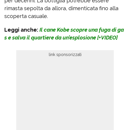
per decenni. La bottiglia potrebbe essere
rimasta sepolta da allora, dimenticata fino alla
scoperta casuale.
Leggi anche:
Il cane Kobe scopre una fuga di ga
s e salva il quartiere da un’esplosione [+VIDEO]