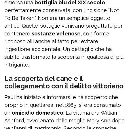
emersa una
bottiglia blu del XIX secolo
,
perfettamente conservata, con l’incisione “Not
To Be Taken”. Non era un semplice oggetto
antico. Quelle bottiglie venivano progettate per
contenere
sostanze velenose
, con forme
riconoscibili anche al tatto per evitare
ingestione accidentale. Un dettaglio che ha
subito trasformato la scoperta in qualcosa di più
intrigante.
La scoperta del cane e il
collegamento con il delitto vittoriano
Paul ha iniziato a informarsi e ha scoperto che
proprio in quell’area, nel 1865, si era consumato
un
omicidio domestico
. La vittima era William
Ashford, avvelenato dalla moglie Mary Ann dopo
vent’anni di matrimonio. Secondo le cronache