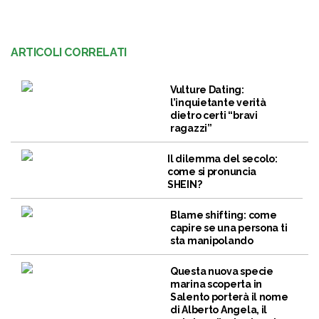
ARTICOLI CORRELATI
Vulture Dating:
l’inquietante verità
dietro certi “bravi
ragazzi”
Il dilemma del secolo:
come si pronuncia
SHEIN?
Blame shifting: come
capire se una persona ti
sta manipolando
Questa nuova specie
marina scoperta in
Salento porterà il nome
di Alberto Angela, il