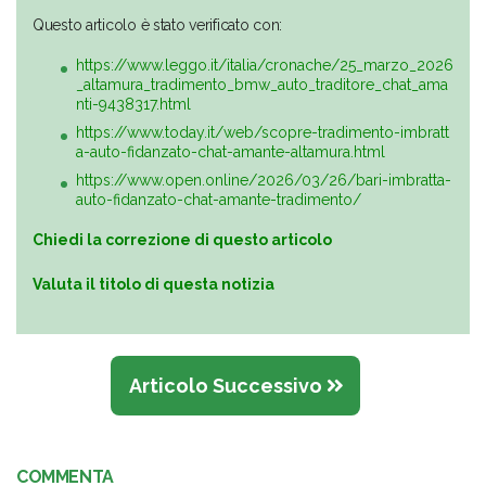
Questo articolo è stato verificato con:
https://www.leggo.it/italia/cronache/25_marzo_2026
_altamura_tradimento_bmw_auto_traditore_chat_ama
nti-9438317.html
https://www.today.it/web/scopre-tradimento-imbratt
a-auto-fidanzato-chat-amante-altamura.html
https://www.open.online/2026/03/26/bari-imbratta-
auto-fidanzato-chat-amante-tradimento/
Chiedi la correzione di questo articolo
Valuta il titolo di questa notizia
Articolo Successivo
COMMENTA