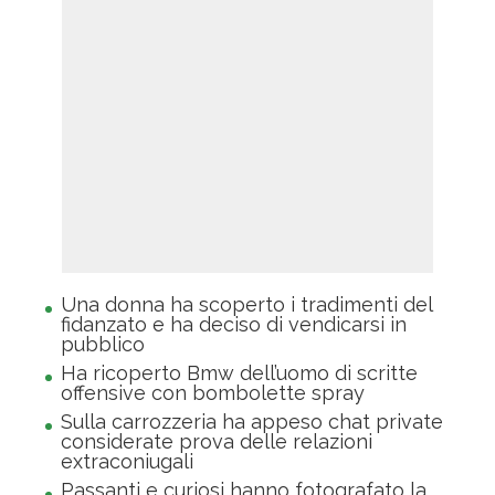
Una donna ha scoperto i tradimenti del
fidanzato e ha deciso di vendicarsi in
pubblico
Ha ricoperto Bmw dell’uomo di scritte
offensive con bombolette spray
Sulla carrozzeria ha appeso chat private
considerate prova delle relazioni
extraconiugali
Passanti e curiosi hanno fotografato la