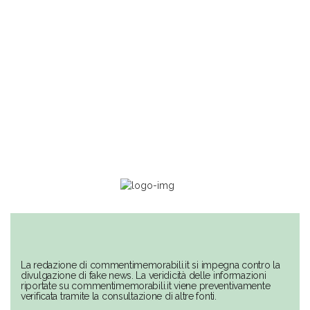
La redazione di commentimemorabili.it si impegna contro la
divulgazione di fake news. La veridicità delle informazioni
riportate su commentimemorabili.it viene preventivamente
verificata tramite la consultazione di altre fonti.