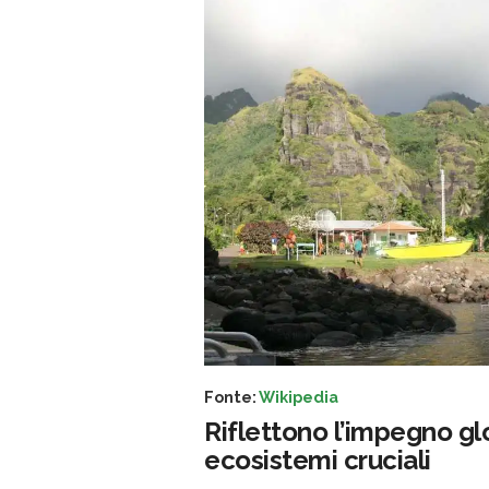
Fonte:
Wikipedia
Riflettono l’impegno gl
ecosistemi cruciali