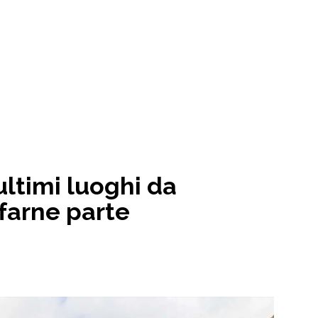
 ultimi luoghi da
 farne parte