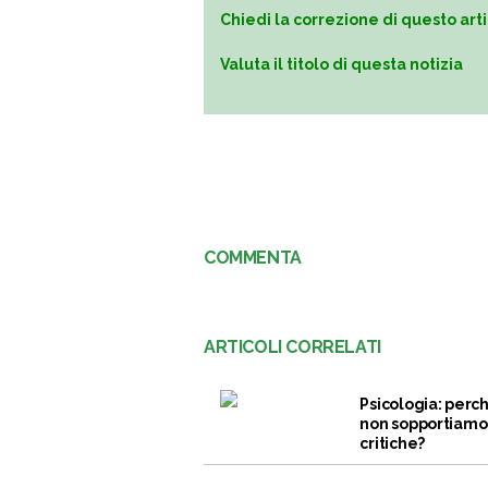
Chiedi la correzione di questo art
Valuta il titolo di questa notizia
COMMENTA
ARTICOLI CORRELATI
Psicologia: perc
non sopportiamo
critiche?