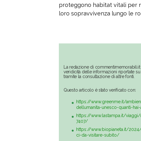
proteggono habitat vitali per 
loro sopravvivenza lungo le rot
La redazione di commentimemorabili.it 
veridicità delle informazioni riportate 
tramite la consultazione di altre fonti.
Questo articolo è stato verificato con:
https://www.greenme.it/ambient
dellumanita-unesco-quanti-hai-a
https://www.lastampa.it/viag
7407/
https://www.biopianeta.it/2024
ci-da-visitare-subito/