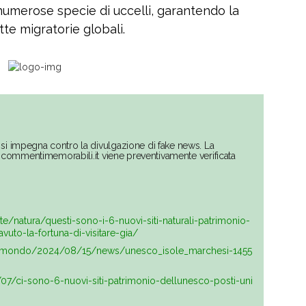
numerose specie di uccelli, garantendo la
te migratorie globali.
si impegna contro la divulgazione di fake news. La
su commentimemorabili.it viene preventivamente verificata
e/natura/questi-sono-i-6-nuovi-siti-naturali-patrimonio-
vuto-la-fortuna-di-visitare-gia/
gi/mondo/2024/08/15/news/unesco_isole_marchesi-1455
/07/ci-sono-6-nuovi-siti-patrimonio-dellunesco-posti-uni