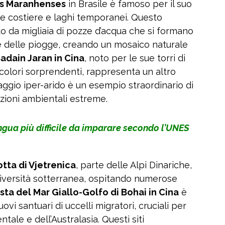
is Maranhenses
in Brasile è famoso per il suo
e costiere e laghi temporanei. Questo
o da migliaia di pozze d’acqua che si formano
e delle piogge, creando un mosaico naturale
adain Jaran in Cina
, noto per le sue torri di
i colori sorprendenti, rappresenta un altro
ggio iper-arido è un esempio straordinario di
zioni ambientali estreme.
ingua più difficile da imparare secondo l’UNES
tta di Vjetrenica
, parte delle Alpi Dinariche,
diversità sotterranea, ospitando numerose
sta del Mar Giallo-Golfo di Bohai in Cina
è
vi santuari di uccelli migratori, cruciali per
entale e dell’Australasia. Questi siti