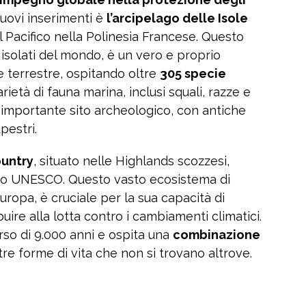
nuovi inserimenti è
l’arcipelago delle Isole
el Pacifico nella Polinesia Francese. Questo
ù isolati del mondo, è un vero e proprio
e terrestre, ospitando oltre
305 specie
rietà di fauna marina, inclusi squali, razze e
n importante sito archeologico, con antiche
upestri.
untry
, situato nelle Highlands scozzesi,
ito UNESCO. Questo vasto ecosistema di
Europa, è cruciale per la sua capacità di
ire alla lotta contro i cambiamenti climatici.
orso di 9.000 anni e ospita una
combinazione
tre forme di vita che non si trovano altrove.