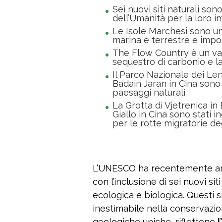
Sei nuovi siti naturali sono
dell’Umanità per la loro 
Le Isole Marchesi sono un
marina e terrestre e impor
The Flow Country è un vast
sequestro di carbonio e la
Il Parco Nazionale dei Len
Badain Jaran in Cina sono s
paesaggi naturali
La Grotta di Vjetrenica in
Giallo in Cina sono stati i
per le rotte migratorie deg
L’UNESCO ha recentemente ampl
con l’inclusione di sei nuovi si
ecologica e biologica. Questi s
inestimabile nella conservazio
geologiche uniche, riflettono