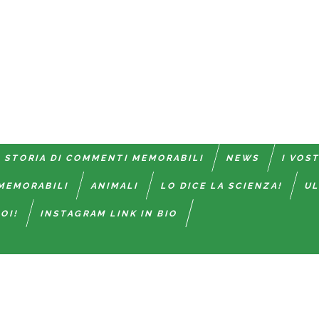
 STORIA DI COMMENTI MEMORABILI
NEWS
I VOS
MEMORABILI
ANIMALI
LO DICE LA SCIENZA!
UL
OI!
INSTAGRAM LINK IN BIO