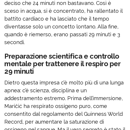
deciso che 24 minuti non bastavano. Così è
sceso in acqua, si è concentrato, ha rallentato il
battito cardiaco e ha lasciato che il tempo
diventasse solo un concetto lontano. Alla fine,
quando è riemerso, erano passati 29 minuti e 3
secondi.
Preparazione scientifica e controllo
mentale per trattenere il respiro per
29 minuti
Dietro questa impresa c’è molto più di una lunga
apnea: c’è scienza, disciplina e un
addestramento estremo. Prima dell’immersione,
Maričić ha respirato ossigeno puro, come
consentito dal regolamento del Guinness World
Record, per aumentare la saturazione di
ossigeno nel sangue. Ma il vero segreto è stato il