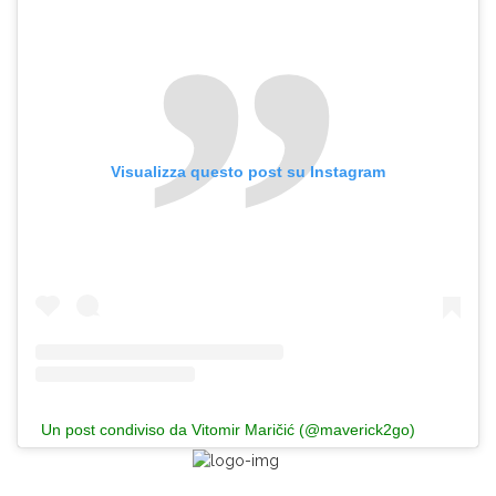
Visualizza questo post su Instagram
Un post condiviso da Vitomir Maričić (@maverick2go)