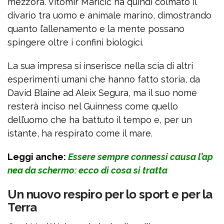
mezz’ora. Vitomir Maričić ha quindi colmato il
divario tra uomo e animale marino, dimostrando
quanto l’allenamento e la mente possano
spingere oltre i confini biologici.
La sua impresa si inserisce nella scia di altri
esperimenti umani che hanno fatto storia, da
David Blaine ad Aleix Segura, ma il suo nome
resterà inciso nel Guinness come quello
dell’uomo che ha battuto il tempo e, per un
istante, ha respirato come il mare.
Leggi anche:
Essere sempre connessi causa l’ap
nea da schermo: ecco di cosa si tratta
Un nuovo respiro per lo sport e per la
Terra