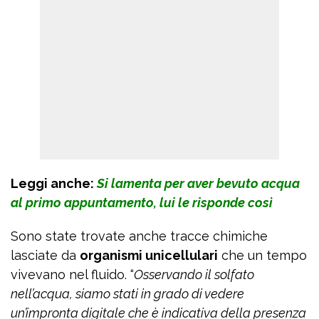
Leggi anche:
Si lamenta per aver bevuto acqua
al primo appuntamento, lui le risponde così
Sono state trovate anche tracce chimiche
lasciate da
organismi unicellulari
che un tempo
vivevano nel fluido. “
Osservando il solfato
nell’acqua, siamo stati in grado di vedere
un’impronta digitale che è indicativa della presenza