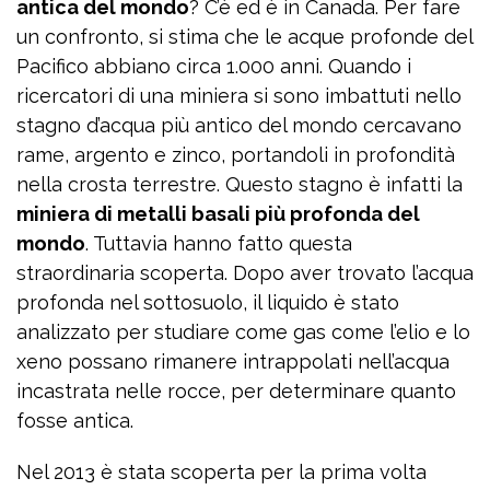
antica del mondo
? C’è ed è in Canada. Per fare
un confronto, si stima che le acque profonde del
Pacifico abbiano circa 1.000 anni. Quando i
ricercatori di una miniera si sono imbattuti nello
stagno d’acqua più antico del mondo cercavano
rame, argento e zinco, portandoli in profondità
nella crosta terrestre. Questo stagno è infatti la
miniera di metalli basali più profonda del
mondo
. Tuttavia hanno fatto questa
straordinaria scoperta. Dopo aver trovato l’acqua
profonda nel sottosuolo, il liquido è stato
analizzato per studiare come gas come l’elio e lo
xeno possano rimanere intrappolati nell’acqua
incastrata nelle rocce, per determinare quanto
fosse antica.
Nel 2013 è stata scoperta per la prima volta