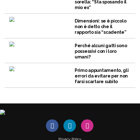
sorella: “Sta sposando il
mio ex”
Dimensioni: se è piccolo
non è detto che il
rapporto sia “scadente”
Perché alcuni gatti sono
possessivi con i loro
umani?
Primo appuntamento, gli
errori da evitare per non
farsi scartare subito
Privacy Policy