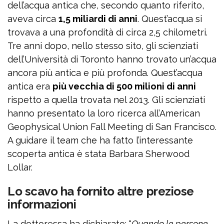
dell’acqua antica che, secondo quanto riferito,
aveva circa
1,5 miliardi di anni
. Quest’acqua si
trovava a una profondità di circa 2,5 chilometri.
Tre anni dopo, nello stesso sito, gli scienziati
dell’Università di Toronto hanno trovato un’acqua
ancora più antica e più profonda. Quest’acqua
antica era
più vecchia di 500 milioni di anni
rispetto a quella trovata nel 2013. Gli scienziati
hanno presentato la loro ricerca all’American
Geophysical Union Fall Meeting di San Francisco.
A guidare il team che ha fatto l’interessante
scoperta antica è stata Barbara Sherwood
Lollar.
Lo scavo ha fornito altre preziose
informazioni
La dottoressa ha dichiarato: “
Quando le persone