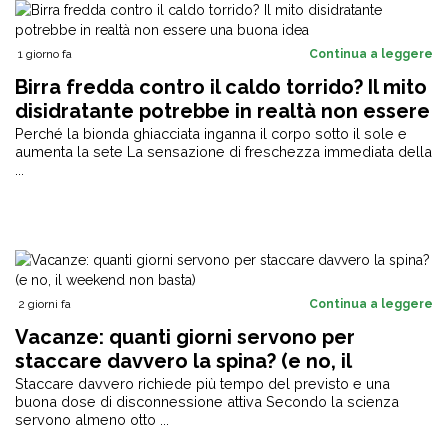
1 giorno fa
Continua a leggere
Birra fredda contro il caldo torrido? Il mito
disidratante potrebbe in realtà non essere
una buona idea
Perché la bionda ghiacciata inganna il corpo sotto il sole e
aumenta la sete La sensazione di freschezza immediata della
...
2 giorni fa
Continua a leggere
Vacanze: quanti giorni servono per
staccare davvero la spina? (e no, il
weekend non basta)
Staccare davvero richiede più tempo del previsto e una
buona dose di disconnessione attiva Secondo la scienza
servono almeno otto ...