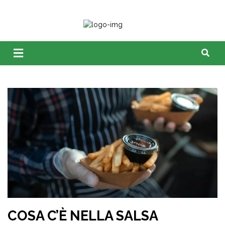
COSA C’È NELLA SALSA