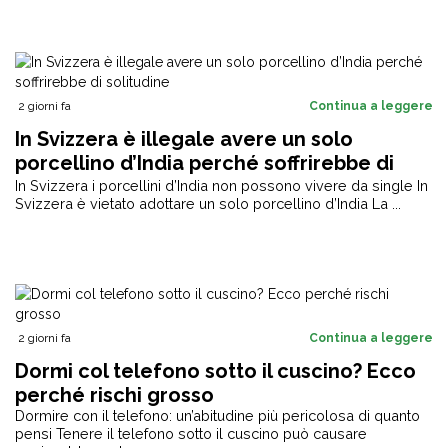
2 giorni fa
Continua a leggere
In Svizzera è illegale avere un solo
porcellino d’India perché soffrirebbe di
solitudine
In Svizzera i porcellini d’India non possono vivere da single In
Svizzera è vietato adottare un solo porcellino d’India La ...
2 giorni fa
Continua a leggere
Dormi col telefono sotto il cuscino? Ecco
perché rischi grosso
Dormire con il telefono: un’abitudine più pericolosa di quanto
pensi Tenere il telefono sotto il cuscino può causare