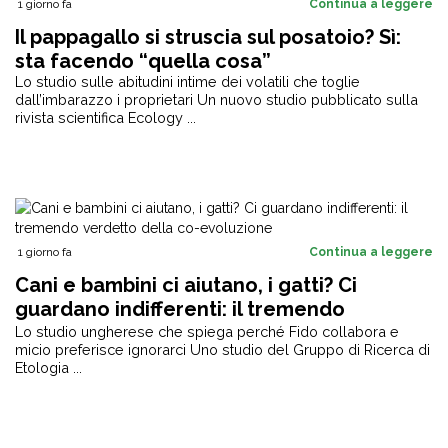
1 giorno fa
Continua a leggere
Il pappagallo si struscia sul posatoio? Sì:
sta facendo “quella cosa”
Lo studio sulle abitudini intime dei volatili che toglie
dall’imbarazzo i proprietari Un nuovo studio pubblicato sulla
rivista scientifica Ecology ...
1 giorno fa
Continua a leggere
Cani e bambini ci aiutano, i gatti? Ci
guardano indifferenti: il tremendo
verdetto della co-evoluzione
Lo studio ungherese che spiega perché Fido collabora e
micio preferisce ignorarci Uno studio del Gruppo di Ricerca di
Etologia ...