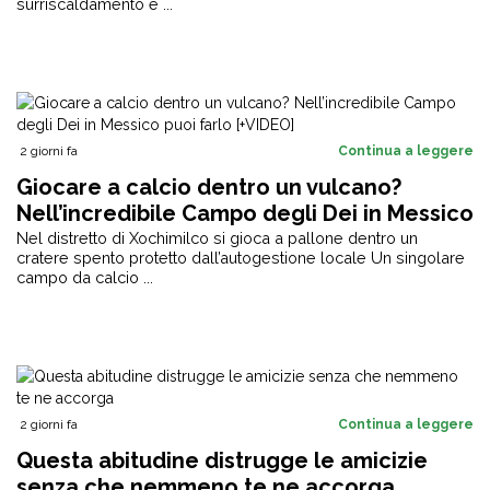
surriscaldamento e ...
2 giorni fa
Continua a leggere
Giocare a calcio dentro un vulcano?
Nell’incredibile Campo degli Dei in Messico
puoi farlo [+VIDEO]
Nel distretto di Xochimilco si gioca a pallone dentro un
cratere spento protetto dall’autogestione locale Un singolare
campo da calcio ...
2 giorni fa
Continua a leggere
Questa abitudine distrugge le amicizie
senza che nemmeno te ne accorga