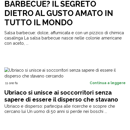
BARBECUE? IL SEGRETO
DIETRO AL GUSTO AMATO IN
TUTTO IL MONDO
Salsa barbecue: dolce, affumicata e con un pizzico di chimica
casalinga La salsa barbecue nasce nelle colonie americane
con aceto, ...
11 ore fa
Continua a leggere
Ubriaco si unisce ai soccorritori senza
sapere di essere il disperso che stavano
cercando
Ubriaco e disperso: partecipa alle ricerche e scopre che
cercano lui Un uomo di 50 anni si perde nei boschi ...