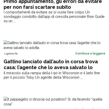
Primo appuntamento, gli errori da evitare
per non farsi scartare subito
I comportamenti da evitare se si vuole fare colpo Un
sondaggio condotto dall’app di crescita personale Rise Guide
su un ...
1 giorno fa
Continua a leggere
Gattino lanciato dall’auto in corsa trova
casa: l’agente che lo aveva salvato lo
adotta
Il miracolo sulla rampa della I-90 in Wisconsin e il lieto fine
per il piccolo Toby Un agente della Wisconsin ...