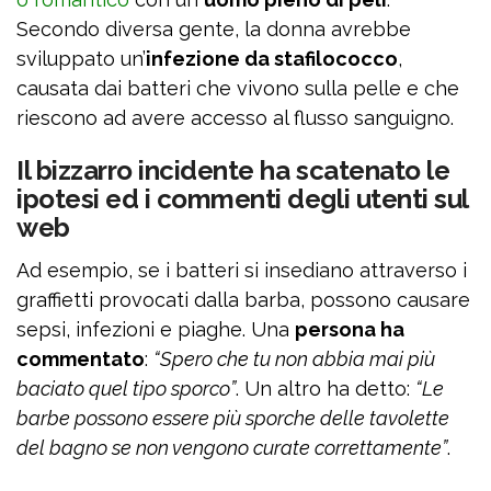
Secondo diversa gente, la donna avrebbe
sviluppato un’
infezione da stafilococco
,
causata dai batteri che vivono sulla pelle e che
riescono ad avere accesso al flusso sanguigno.
Il bizzarro incidente ha scatenato le
ipotesi ed i commenti degli utenti sul
web
Ad esempio, se i batteri si insediano attraverso i
graffietti provocati dalla barba, possono causare
sepsi, infezioni e piaghe. Una
persona ha
commentato
:
“Spero che tu non abbia mai più
baciato quel tipo sporco”
. Un altro ha detto:
“Le
barbe possono essere più sporche delle tavolette
del bagno se non vengono curate correttamente”
.