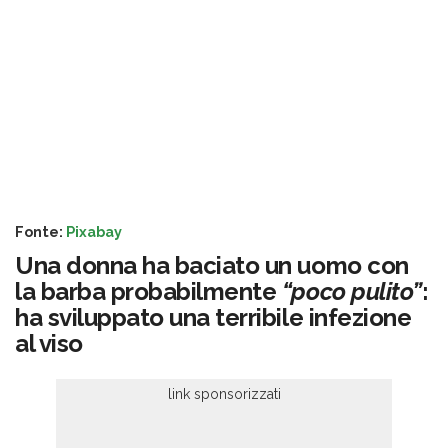
Fonte:
Pixabay
Una donna ha baciato un uomo con
la barba probabilmente
“poco pulito”
:
ha sviluppato una terribile infezione
al viso