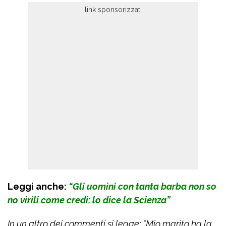
Leggi anche:
“Gli uomini con tanta barba non so
no virili come credi: lo dice la Scienza”
In un altro dei commenti si legge: “Mio marito ha la