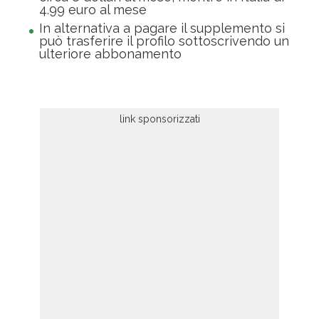
4.99 euro al mese
In alternativa a pagare il supplemento si
può trasferire il profilo sottoscrivendo un
ulteriore abbonamento