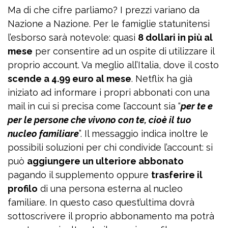
Ma di che cifre parliamo? I prezzi variano da
Nazione a Nazione. Per le famiglie statunitensi
l’esborso sarà notevole: quasi
8 dollari in più al
mese
per consentire ad un ospite di utilizzare il
proprio account. Va meglio all’Italia, dove il costo
scende a 4.99 euro al mese
. Netflix ha già
iniziato ad informare i propri abbonati con una
mail in cui si precisa come l’account sia “
per te e
per le persone che vivono con te, cioè il tuo
nucleo familiare
”. Il messaggio indica inoltre le
possibili soluzioni per chi condivide l’account: si
può
aggiungere un ulteriore abbonato
pagando il supplemento oppure
trasferire il
profilo
di una persona esterna al nucleo
familiare. In questo caso quest’ultima dovrà
sottoscrivere il proprio abbonamento ma potrà