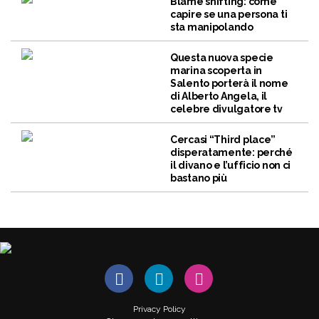
Blame shifting: come
capire se una persona ti
sta manipolando
Questa nuova specie
marina scoperta in
Salento porterà il nome
di Alberto Angela, il
celebre divulgatore tv
Cercasi “Third place”
disperatamente: perché
il divano e l’ufficio non ci
bastano più
Privacy Policy