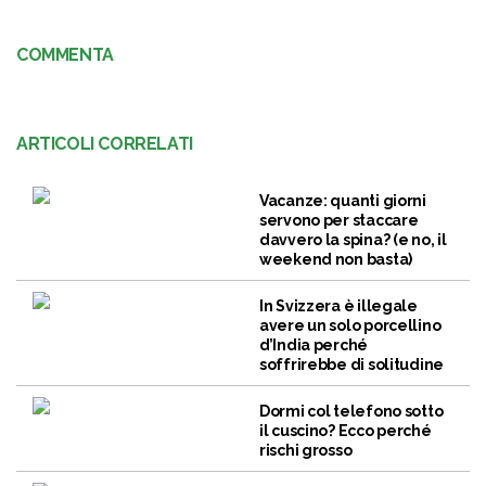
COMMENTA
ARTICOLI CORRELATI
Vacanze: quanti giorni
servono per staccare
davvero la spina? (e no, il
weekend non basta)
In Svizzera è illegale
avere un solo porcellino
d’India perché
soffrirebbe di solitudine
Dormi col telefono sotto
il cuscino? Ecco perché
rischi grosso