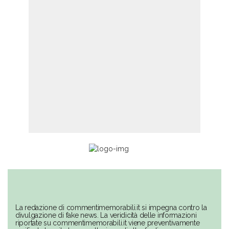
La redazione di commentimemorabili.it si impegna contro la
divulgazione di fake news. La veridicità delle informazioni
riportate su commentimemorabili.it viene preventivamente