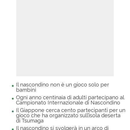
Il nascondino non è un gioco solo per
bambini
Ogni anno centinaia di adulti partecipano al
Campionato Internazionale di Nascondino
Il Giappone cerca cento partecipanti per un
gioco che ha organizzato sull’isola deserta
di Tsumaga
Il nascondino si svolgerà in un arco di