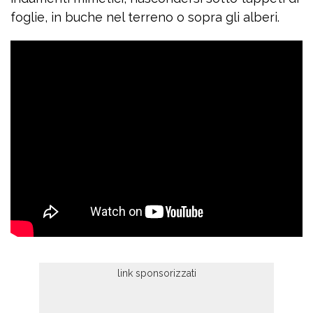
foglie, in buche nel terreno o sopra gli alberi.