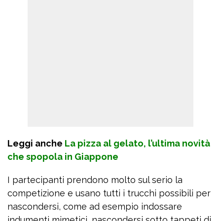
Leggi anche
La pizza al gelato, l’ultima novità
che spopola in Giappone
I partecipanti prendono molto sul serio la
competizione e usano tutti i trucchi possibili per
nascondersi, come ad esempio indossare
indumenti mimetici, nascondersi sotto tappeti di