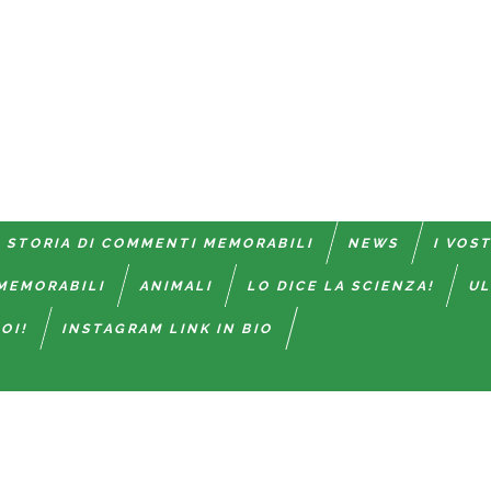
 STORIA DI COMMENTI MEMORABILI
NEWS
I VOS
MEMORABILI
ANIMALI
LO DICE LA SCIENZA!
UL
OI!
INSTAGRAM LINK IN BIO